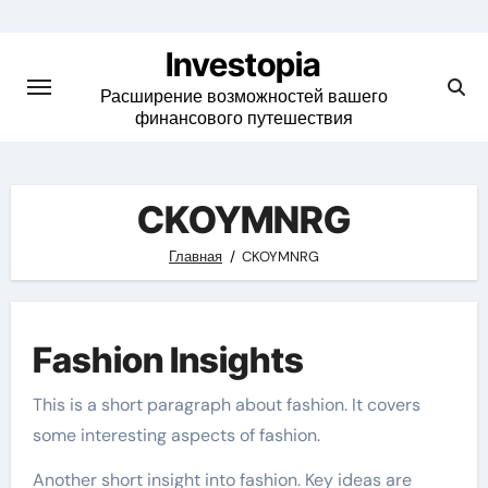
Skip
to
Investopia
content
Расширение возможностей вашего
финансового путешествия
CKOYMNRG
Главная
CKOYMNRG
Fashion Insights
This is a short paragraph about fashion. It covers
some interesting aspects of fashion.
Another short insight into fashion. Key ideas are