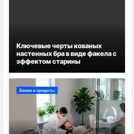
Ключевые черты кованых
настенных бра в виде факела с
эффектом старины
Банки и кредиты