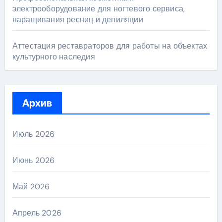
электрооборудование для ногтевого сервиса,
наращивания ресниц и депиляции
Аттестация реставраторов для работы на объектах
культурного наследия
Архив
Июль 2026
Июнь 2026
Май 2026
Апрель 2026