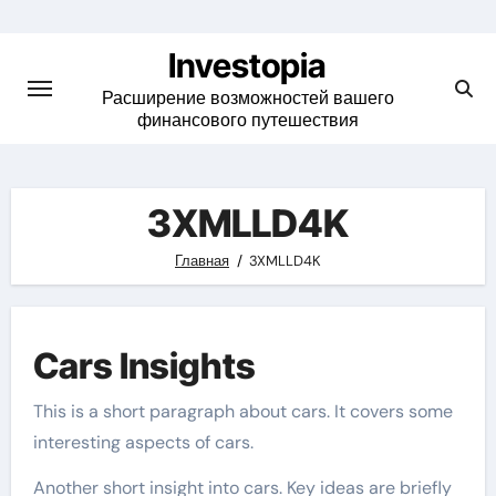
Skip
to
Investopia
content
Расширение возможностей вашего
финансового путешествия
3XMLLD4K
Главная
3XMLLD4K
Cars Insights
This is a short paragraph about cars. It covers some
interesting aspects of cars.
Another short insight into cars. Key ideas are briefly