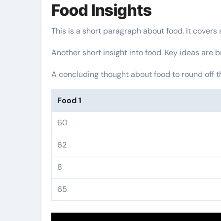
Food Insights
This is a short paragraph about food. It covers
Another short insight into food. Key ideas are b
A concluding thought about food to round off t
Food 1
60
62
8
65