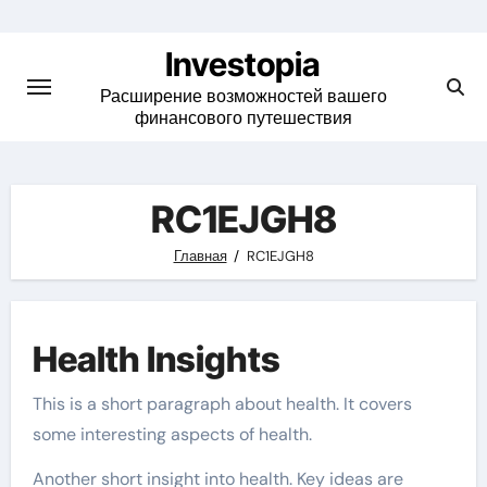
Skip
to
Investopia
content
Расширение возможностей вашего
финансового путешествия
RC1EJGH8
Главная
RC1EJGH8
Health Insights
This is a short paragraph about health. It covers
some interesting aspects of health.
Another short insight into health. Key ideas are