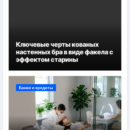
Ключевые черты кованых
настенных бра в виде факела с
эффектом старины
Банки и кредиты