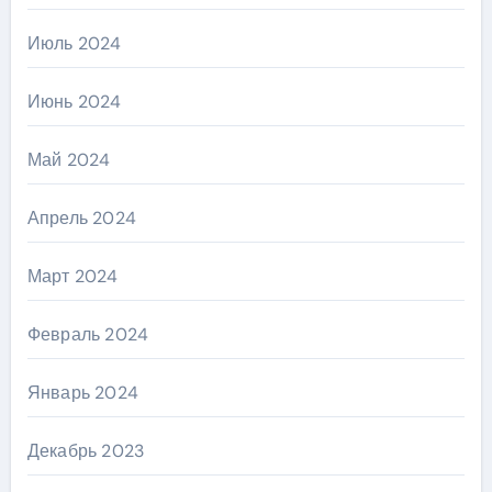
Июль 2024
Июнь 2024
Май 2024
Апрель 2024
Март 2024
Февраль 2024
Январь 2024
Декабрь 2023