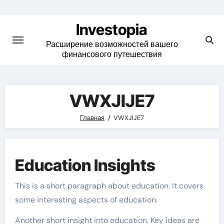
Skip
to
Investopia
content
Расширение возможностей вашего
финансового путешествия
VWXJIJE7
Главная
VWXJIJE7
Education Insights
This is a short paragraph about education. It covers
some interesting aspects of education.
Another short insight into education. Key ideas are