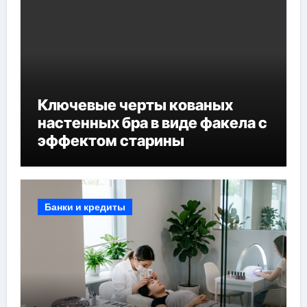
Ключевые черты кованых
настенных бра в виде факела с
эффектом старины
Банки и кредиты