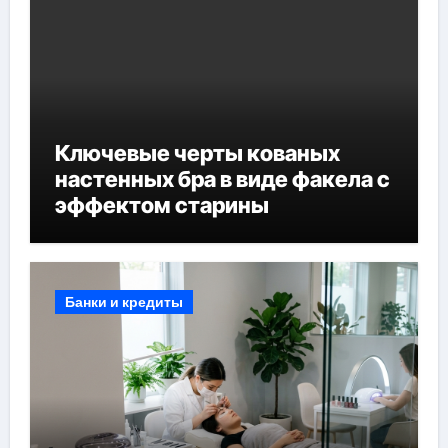
Ключевые черты кованых
настенных бра в виде факела с
эффектом старины
Банки и кредиты