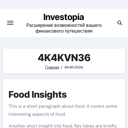
Skip
to
Investopia
content
Расширение возможностей вашего
финансового путешествия
4K4KVN36
Главная
4K4KVN36
Food Insights
This is a short paragraph about food. It covers some
interesting aspects of food.
Another short insight into food. Key ideas are briefly