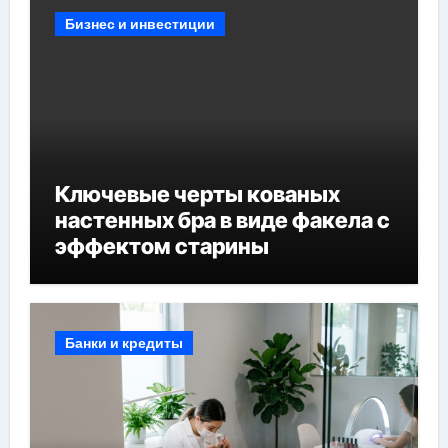
Бизнес и инвестиции
Ключевые черты кованых
настенных бра в виде факела с
эффектом старины
Банки и кредиты