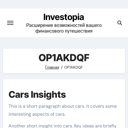
Skip
to
Investopia
content
Расширение возможностей вашего
финансового путешествия
OP1AKDQF
Главная
OP1AKDQF
Cars Insights
This is a short paragraph about cars. It covers some
interesting aspects of cars.
Another short insight into cars. Key ideas are briefly