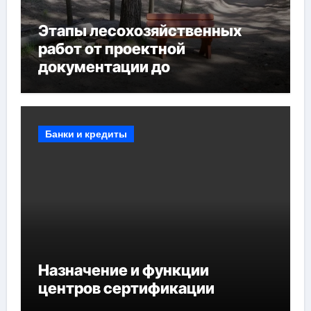
Этапы лесохозяйственных
работ от проектной
документации до
противопожарных
мероприятий и обустройства
мест отдыха
Банки и кредиты
Назначение и функции
центров сертификации