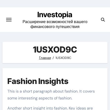
Skip
to
Investopia
content
Расширение возможностей вашего
финансового путешествия
1USXOD9C
Главная
1USXOD9C
Fashion Insights
This is a short paragraph about fashion. It covers
some interesting aspects of fashion.
Another short insight into fashion. Key ideas are