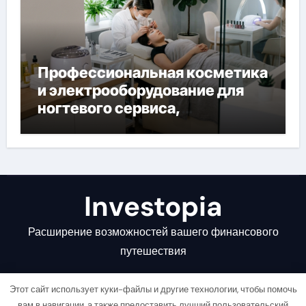
Профессиональная косметика
и электрооборудование для
ногтевого сервиса,
наращивания ресниц и
депиляции
Investopia
Расширение возможностей вашего финансового
путешествия
Этот сайт использует куки-файлы и другие технологии, чтобы помочь
вам в навигации, а также предоставить лучший пользовательский