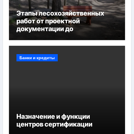
Этапы лесохозяйственных
работ от проектной
документации до
противопожарных
мероприятий и обустройства
мест отдыха
Банки и кредиты
Назначение и функции
центров сертификации