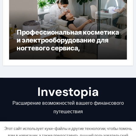
Профессиональная косметика
и электрооборудование для
ногтевого сервиса,
наращивания ресниц и
депиляции
Investopia
Расширение возможностей вашего финансового
путешествия
Этот сайт использует куки-файлы и другие технологии, чтобы помочь
вам в навигации, а также предоставить лучший пользовательский