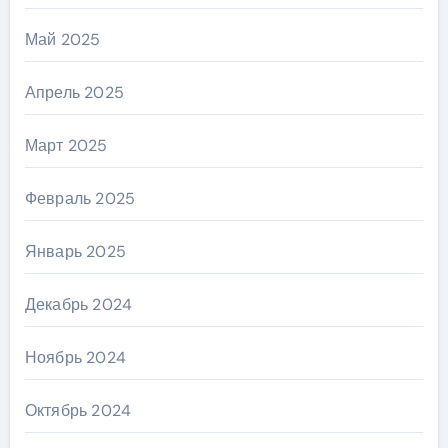
Май 2025
Апрель 2025
Март 2025
Февраль 2025
Январь 2025
Декабрь 2024
Ноябрь 2024
Октябрь 2024