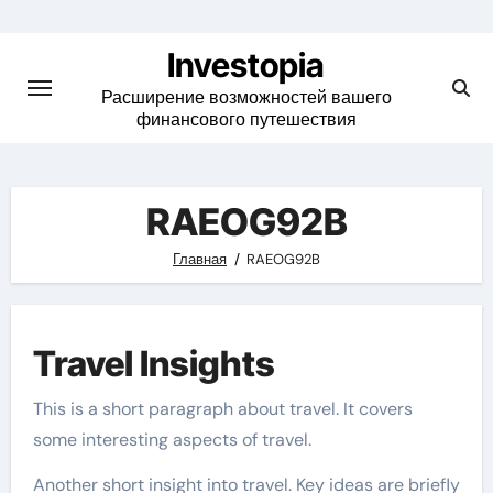
Skip
to
Investopia
content
Расширение возможностей вашего
финансового путешествия
RAEOG92B
Главная
RAEOG92B
Travel Insights
This is a short paragraph about travel. It covers
some interesting aspects of travel.
Another short insight into travel. Key ideas are briefly