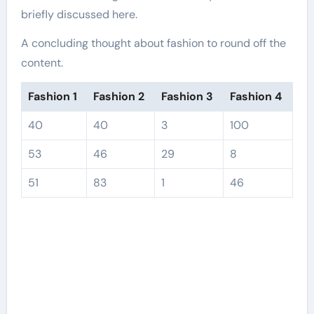
briefly discussed here.
A concluding thought about fashion to round off the
content.
Fashion 1
Fashion 2
Fashion 3
Fashion 4
40
40
3
100
53
46
29
8
51
83
1
46