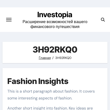
Skip
to
Investopia
content
Расширение возможностей вашего
финансового путешествия
3H92RKQ0
Главная
3H92RKQ0
Fashion Insights
This is a short paragraph about fashion. It covers
some interesting aspects of fashion.
Another short insight into fashion. Key ideas are