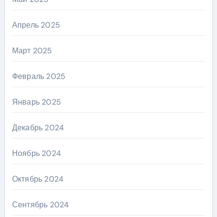
Апрель 2025
Март 2025
Февраль 2025
Январь 2025
Декабрь 2024
Ноябрь 2024
Октябрь 2024
Сентябрь 2024