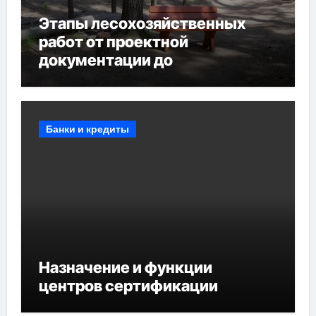
Этапы лесохозяйственных
работ от проектной
документации до
противопожарных
мероприятий и обустройства
мест отдыха
Банки и кредиты
Назначение и функции
центров сертификации