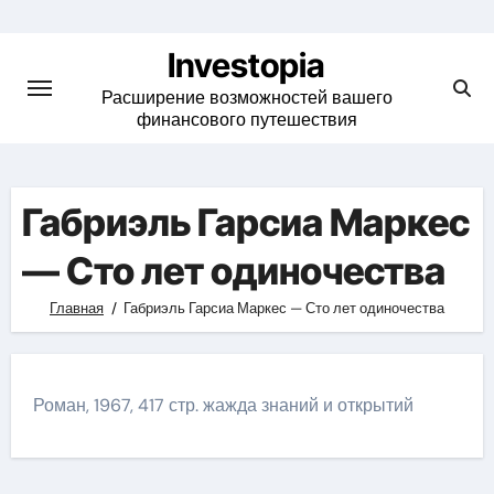
Skip
to
Investopia
content
Расширение возможностей вашего
финансового путешествия
Габриэль Гарсиа Маркес
— Сто лет одиночества
Главная
Габриэль Гарсиа Маркес — Сто лет одиночества
Роман, 1967, 417 стр. жажда знаний и открытий