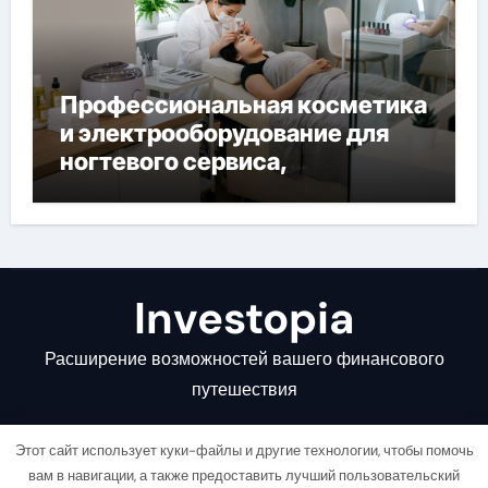
Профессиональная косметика
и электрооборудование для
ногтевого сервиса,
наращивания ресниц и
депиляции
Investopia
Расширение возможностей вашего финансового
путешествия
Этот сайт использует куки-файлы и другие технологии, чтобы помочь
вам в навигации, а также предоставить лучший пользовательский