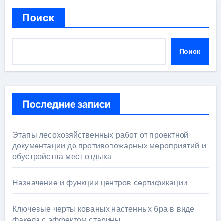
Поиск
Поиск
Последние записи
Этапы лесохозяйственных работ от проектной
документации до противопожарных мероприятий и
обустройства мест отдыха
Назначение и функции центров сертификации
Ключевые черты кованых настенных бра в виде
факела с эффектом старины