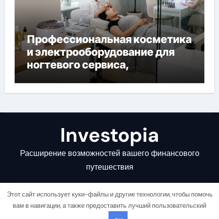
Профессиональная косметика
и электрооборудование для
ногтевого сервиса,
наращивания ресниц и
депиляции
Investopia
Расширение возможностей вашего финансового
путешествия
Этот сайт использует куки-файлы и другие технологии, чтобы помочь
вам в навигации, а также предоставить лучший пользовательский