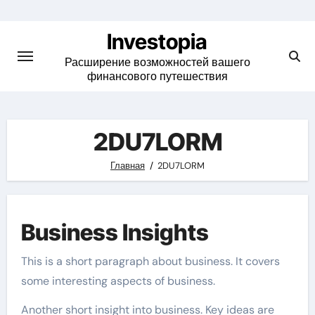
Skip
to
Investopia
content
Расширение возможностей вашего
финансового путешествия
2DU7LORM
Главная
2DU7LORM
Business Insights
This is a short paragraph about business. It covers
some interesting aspects of business.
Another short insight into business. Key ideas are