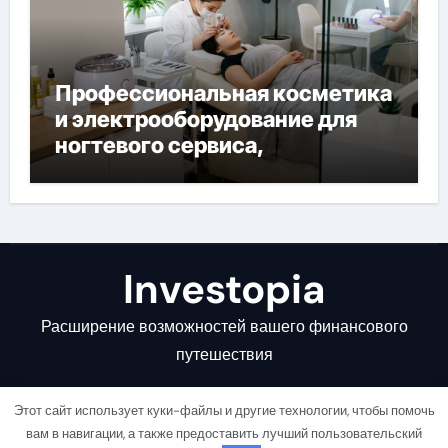
Профессиональная косметика
и электрооборудование для
ногтевого сервиса,
наращивания ресниц и
депиляции
Investopia
Расширение возможностей вашего финансового
путешествия
Этот сайт использует куки-файлы и другие технологии, чтобы помочь
вам в навигации, а также предоставить лучший пользовательский