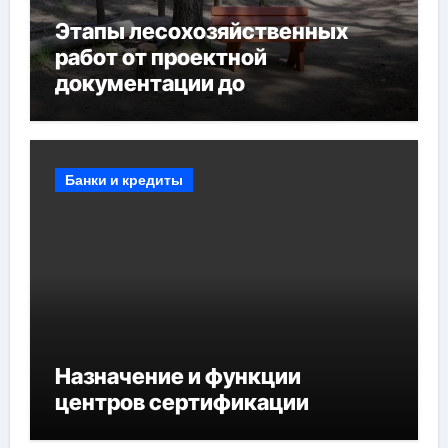
Этапы лесохозяйственных
работ от проектной
документации до
противопожарных
мероприятий и обустройства
мест отдыха
Банки и кредиты
Назначение и функции
центров сертификации