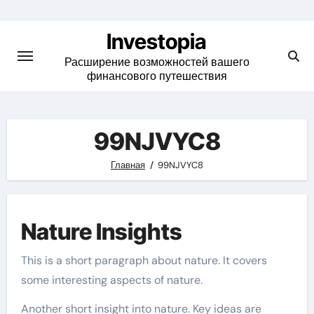
Skip
to
Investopia
content
Расширение возможностей вашего
финансового путешествия
99NJVYC8
Главная
99NJVYC8
Nature Insights
This is a short paragraph about nature. It covers
some interesting aspects of nature.
Another short insight into nature. Key ideas are