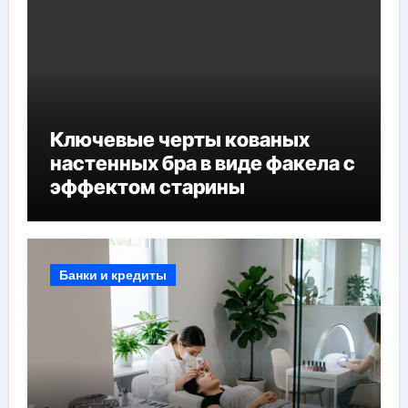
Ключевые черты кованых
настенных бра в виде факела с
эффектом старины
Банки и кредиты