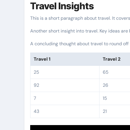
Travel Insights
This is a short paragraph about travel. It cover
Another short insight into travel. Key ideas are
A concluding thought about travel to round off 
Travel 1
Travel 2
25
65
92
26
7
15
43
21