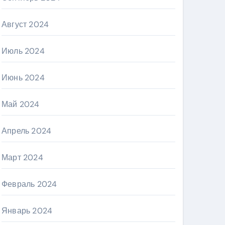
Август 2024
Июль 2024
Июнь 2024
Май 2024
Апрель 2024
Март 2024
Февраль 2024
Январь 2024