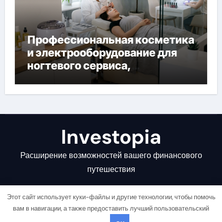
Профессиональная косметика
и электрооборудование для
ногтевого сервиса,
наращивания ресниц и
депиляции
Investopia
Расширение возможностей вашего финансового
путешествия
Этот сайт использует куки-файлы и другие технологии, чтобы помочь
вам в навигации, а также предоставить лучший пользовательский