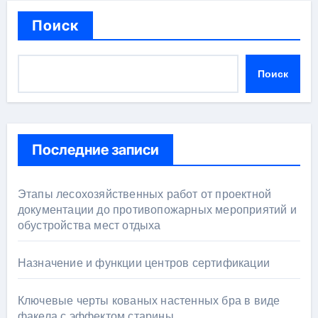
Поиск
Поиск
Последние записи
Этапы лесохозяйственных работ от проектной
документации до противопожарных мероприятий и
обустройства мест отдыха
Назначение и функции центров сертификации
Ключевые черты кованых настенных бра в виде
факела с эффектом старины