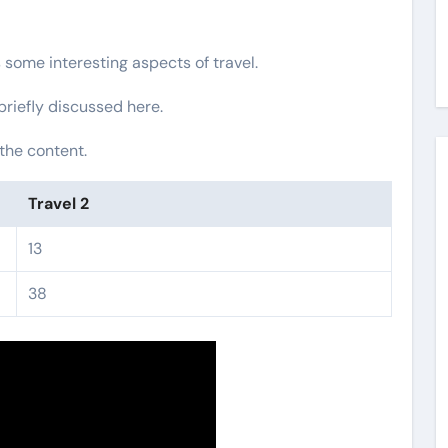
s some interesting aspects of travel.
 briefly discussed here.
the content.
Travel 2
13
38