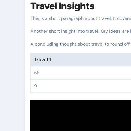
Travel Insights
This is a short paragraph about travel. It cover
Another short insight into travel. Key ideas are
A concluding thought about travel to round off 
Travel 1
58
9