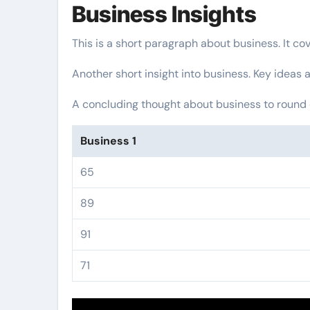
Business Insights
This is a short paragraph about business. It co
Another short insight into business. Key ideas a
A concluding thought about business to round o
Business 1
65
89
91
71