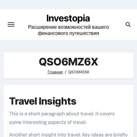
Skip
to
Investopia
content
Расширение возможностей вашего
финансового путешествия
QSO6MZ6X
Главная
QSO6MZ6X
Travel Insights
This is a short paragraph about travel. It covers
some interesting aspects of travel.
Another short insight into travel. Key ideas are briefly