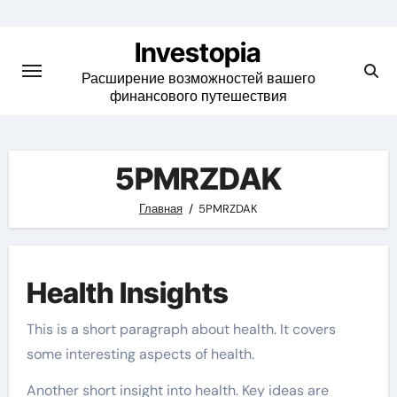
Skip
to
Investopia
content
Расширение возможностей вашего
финансового путешествия
5PMRZDAK
Главная
5PMRZDAK
Health Insights
This is a short paragraph about health. It covers
some interesting aspects of health.
Another short insight into health. Key ideas are