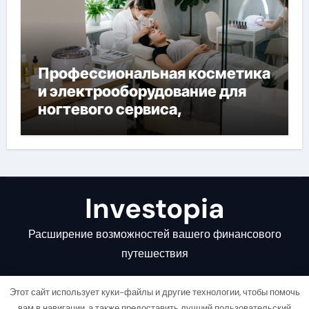
Профессиональная косметика
и электрооборудование для
ногтевого сервиса,
наращивания ресниц и
депиляции
Investopia
Расширение возможностей вашего финансового
путешествия
Этот сайт использует куки-файлы и другие технологии, чтобы помочь
вам в навигации, а также предоставить лучший пользовательский