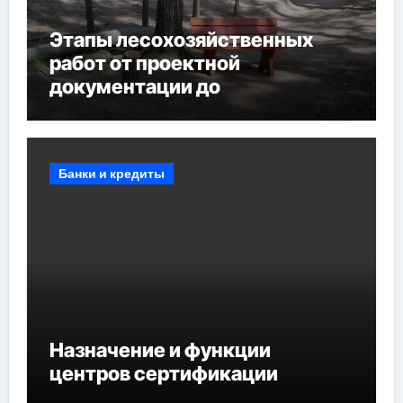
Этапы лесохозяйственных
работ от проектной
документации до
противопожарных
мероприятий и обустройства
мест отдыха
Банки и кредиты
Назначение и функции
центров сертификации