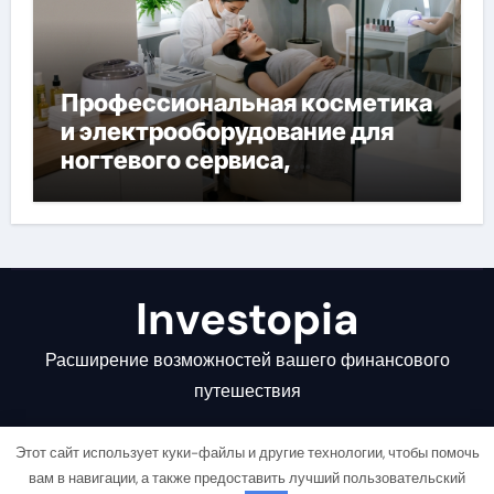
Профессиональная косметика
и электрооборудование для
ногтевого сервиса,
наращивания ресниц и
депиляции
Investopia
Расширение возможностей вашего финансового
путешествия
Этот сайт использует куки-файлы и другие технологии, чтобы помочь
вам в навигации, а также предоставить лучший пользовательский