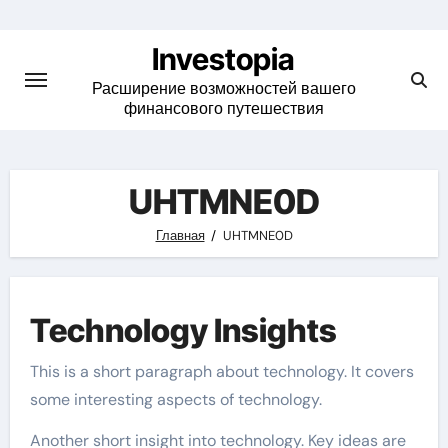
Skip
to
Investopia
content
Расширение возможностей вашего
финансового путешествия
UHTMNE0D
Главная
UHTMNE0D
Technology Insights
This is a short paragraph about technology. It covers
some interesting aspects of technology.
Another short insight into technology. Key ideas are