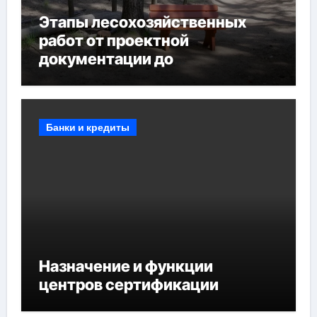
Этапы лесохозяйственных
работ от проектной
документации до
противопожарных
мероприятий и обустройства
мест отдыха
Банки и кредиты
Назначение и функции
центров сертификации