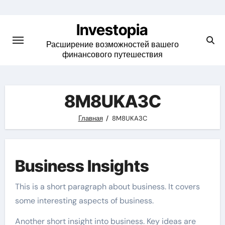
Skip
to
Investopia
content
Расширение возможностей вашего
финансового путешествия
8M8UKA3C
Главная
8M8UKA3C
Business Insights
This is a short paragraph about business. It covers
some interesting aspects of business.
Another short insight into business. Key ideas are