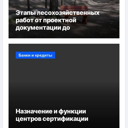
Этапы лесохозяйственных
работ от проектной
документации до
противопожарных
мероприятий и обустройства
мест отдыха
Банки и кредиты
Назначение и функции
центров сертификации