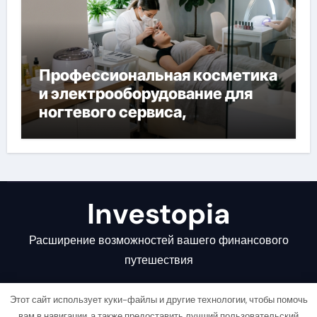
Профессиональная косметика
и электрооборудование для
ногтевого сервиса,
наращивания ресниц и
депиляции
Investopia
Расширение возможностей вашего финансового
путешествия
Этот сайт использует куки-файлы и другие технологии, чтобы помочь
вам в навигации, а также предоставить лучший пользовательский