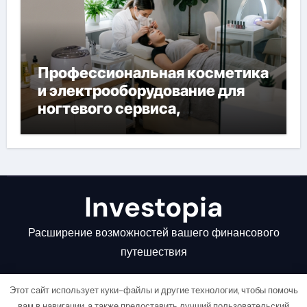
Профессиональная косметика
и электрооборудование для
ногтевого сервиса,
наращивания ресниц и
депиляции
Investopia
Расширение возможностей вашего финансового
путешествия
Этот сайт использует куки-файлы и другие технологии, чтобы помочь
вам в навигации, а также предоставить лучший пользовательский