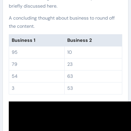
briefly discussed here.
A concluding thought about business to round off
the content.
Business 1
Business 2
95
10
79
23
54
63
3
53