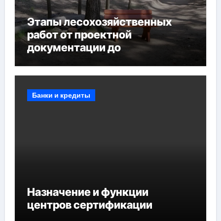
Этапы лесохозяйственных
работ от проектной
документации до
противопожарных
мероприятий и обустройства
мест отдыха
Банки и кредиты
Назначение и функции
центров сертификации