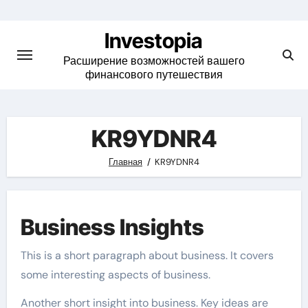
Skip
to
Investopia
content
Расширение возможностей вашего
финансового путешествия
KR9YDNR4
Главная
KR9YDNR4
Business Insights
This is a short paragraph about business. It covers
some interesting aspects of business.
Another short insight into business. Key ideas are