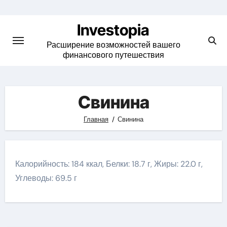
Skip
to
Investopia
content
Расширение возможностей вашего
финансового путешествия
Свинина
Главная
Свинина
Калорийность: 184 ккал, Белки: 18.7 г, Жиры: 22.0 г,
Углеводы: 69.5 г