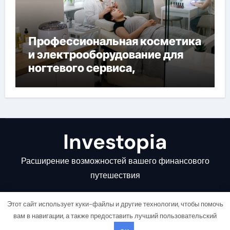
Профессиональная косметика
и электрооборудование для
ногтевого сервиса,
наращивания ресниц и
депиляции
Investopia
Расширение возможностей вашего финансового
путешествия
Этот сайт использует куки-файлы и другие технологии, чтобы помочь
вам в навигации, а также предоставить лучший пользовательский