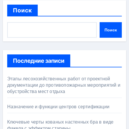
Поиск
Поиск
Последние записи
Этапы лесохозяйственных работ от проектной
документации до противопожарных мероприятий и
обустройства мест отдыха
Назначение и функции центров сертификации
Ключевые черты кованых настенных бра в виде
факела с эффектом старины