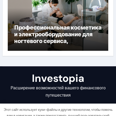
Профессиональная косметика
и электрооборудование для
ногтевого сервиса,
наращивания ресниц и
депиляции
Investopia
Расширение возможностей вашего финансового
путешествия
Этот сайт использует куки-файлы и другие технологии, чтобы помочь
вам в навигации, а также предоставить лучший пользовательский