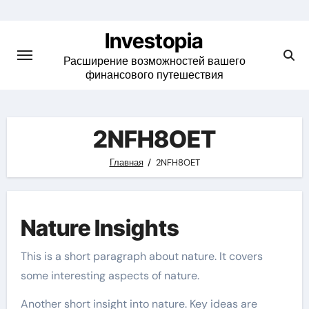
Skip
to
Investopia
content
Расширение возможностей вашего
финансового путешествия
2NFH8OET
Главная
2NFH8OET
Nature Insights
This is a short paragraph about nature. It covers
some interesting aspects of nature.
Another short insight into nature. Key ideas are