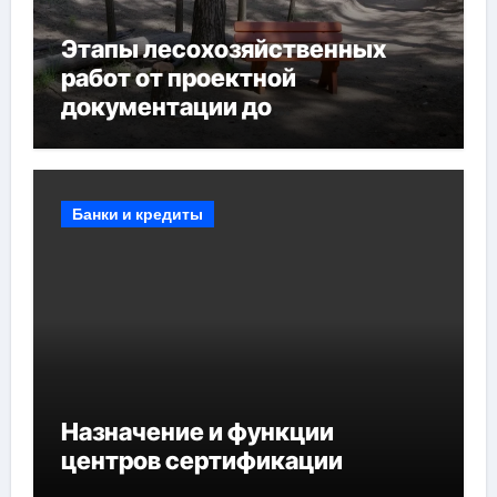
Этапы лесохозяйственных
работ от проектной
документации до
противопожарных
мероприятий и обустройства
мест отдыха
Банки и кредиты
Назначение и функции
центров сертификации