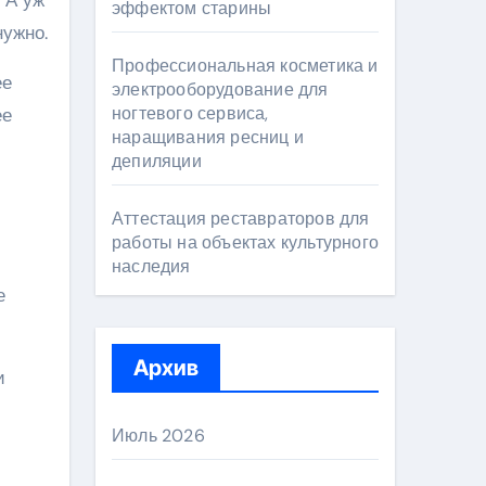
 А уж
эффектом старины
нужно.
Профессиональная косметика и
ее
электрооборудование для
ногтевого сервиса,
ее
наращивания ресниц и
депиляции
Аттестация реставраторов для
работы на объектах культурного
наследия
е
Архив
и
Июль 2026