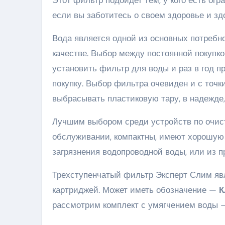
Этот фильтр подойдет тем, у кого есть огр
если вы заботитесь о своем здоровье и зд
Вода является одной из основных потребно
качестве. Выбор между постоянной покупко
установить фильтр для воды и раз в год п
покупку. Выбор фильтра очевиден и с точк
выбрасывать пластиковую тару, в надежде
Лучшим выбором среди устройств по очис
обслуживании, компактны, имеют хорошую
загрязнения водопроводной воды, или из п
Трехступенчатый фильтр Эксперт Слим яв
картриджей. Может иметь обозначение —
К
рассмотрим комплект с умягчением воды