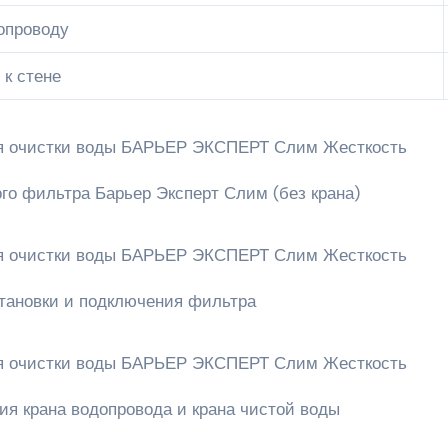
опроводу
 к стене
го фильтра Барьер Эксперт Слим (без крана)
тановки и подключения фильтра
ия крана водопровода и крана чистой воды