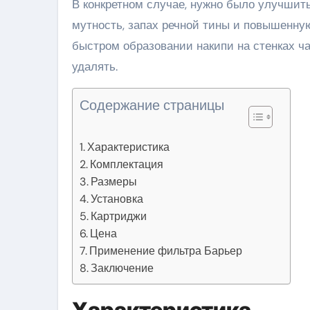
В конкретном случае, нужно было улучшит
мутность, запах речной тины и повышенну
быстром образовании накипи на стенках ч
удалять.
Содержание страницы
Характеристика
Комплектация
Размеры
Установка
Картриджи
Цена
Применение фильтра Барьер
Заключение