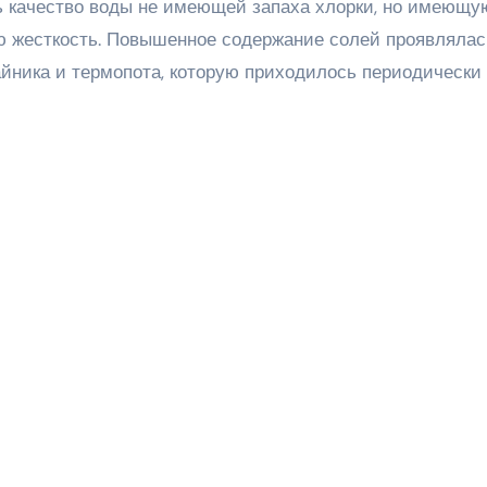
ь качество воды не имеющей запаха хлорки, но имеющу
ю жесткость. Повышенное содержание солей проявлялас
айника и термопота, которую приходилось периодически