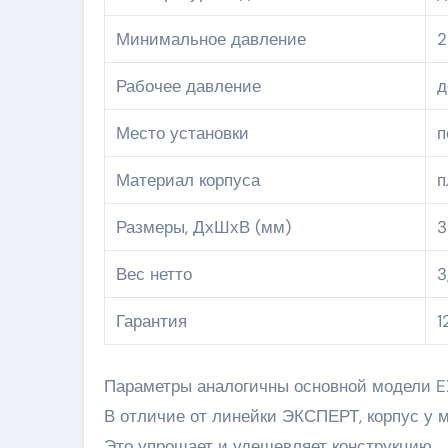
Минимальное давление
2
Рабочее давление
д
Место установки
п
Материал корпуса
п
Размеры, ДхШхВ (мм)
3
Вес нетто
3
Гарантия
1
Параметры аналогичны основной модели EX
В отличие от линейки ЭКСПЕРТ, корпус у 
Это упрощает и удешевляет конструкцию.