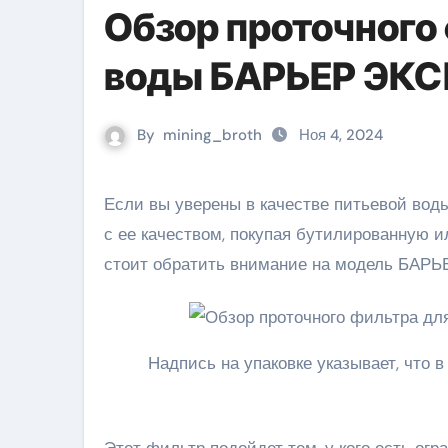
Обзор проточного
воды БАРЬЕР ЭКС
By
mining_broth
Ноя 4, 2024
Если вы уверены в качестве питьевой воды из крана, то вам повезло. Многим приходится решать вопрос
с ее качеством, покупая бутилированную и
стоит обратить внимание на модель БАР
Надпись на упаковке указывает, что 