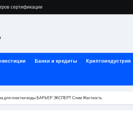
тров сертификации
астенных бра в виде факела с эффектом старины
ка и электрооборудование для ногтевого сервиса, наращи
о
для работы на объектах культурного наследия
ние базальтового теплоизоляционного шнура разных диаме
инвестиции
Банки и кредиты
Криптоиндустрия
 женской одежды: джемперы, брюки, куртки
сти для освоения актуальных профессий онлайн
арты для международных расчетов
тра для очистки воды БАРЬЕР ЭКСПЕРТ Слим Жесткость
ования данных назначение и виды
работ от проектной документации до противопожарных мер