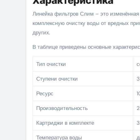
Характеристика
Линейка фильтров Слим – это изменённая 
комплексную очистку воды от вредных при
других.
В таблице приведены основные характер
Тип очистки
с
Ступени очистки
3
Ресурс
1
Производительность
2
Картриджи в комплекте
3
Температура воды
д