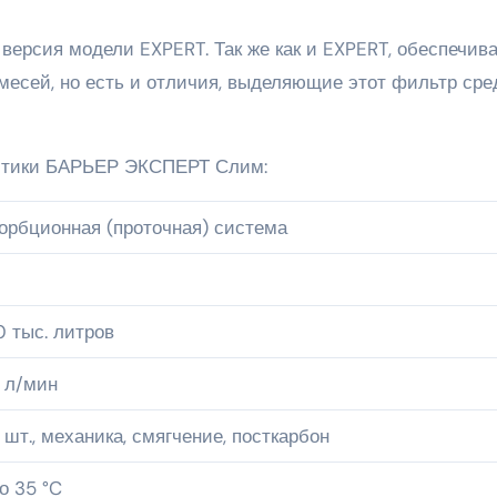
версия модели EXPERT. Так же как и EXPERT, обеспечива
месей, но есть и отличия, выделяющие этот фильтр сре
истики БАРЬЕР ЭКСПЕРТ Слим:
орбционная (проточная) система
0 тыс. литров
 л/мин
 шт., механика, смягчение, посткарбон
о 35 °C