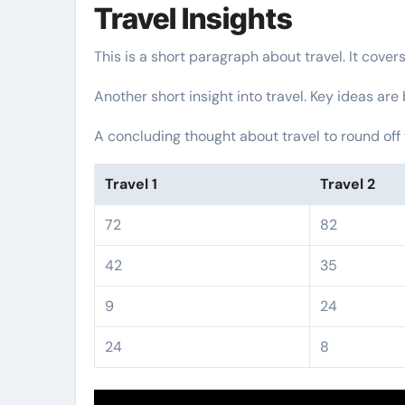
Travel Insights
This is a short paragraph about travel. It cover
Another short insight into travel. Key ideas are
A concluding thought about travel to round off 
Travel 1
Travel 2
72
82
42
35
9
24
24
8