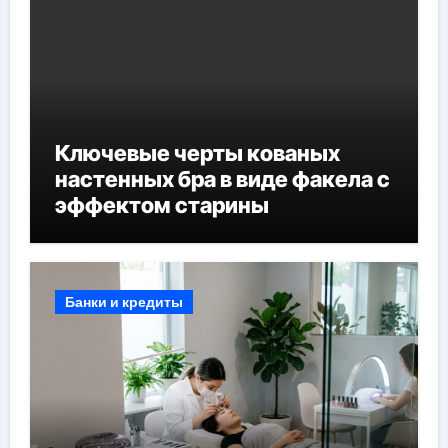
Ключевые черты кованых
настенных бра в виде факела с
эффектом старины
Банки и кредиты