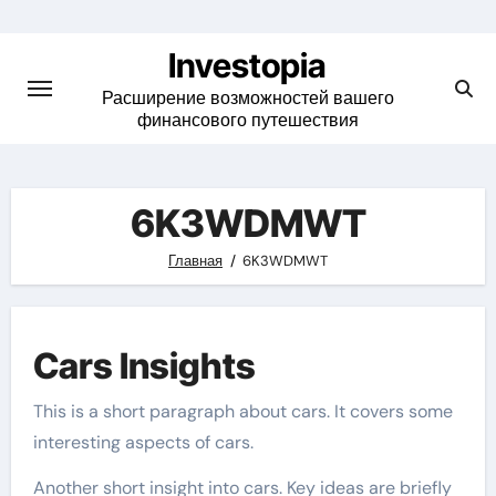
Skip
to
Investopia
content
Расширение возможностей вашего
финансового путешествия
6K3WDMWT
Главная
6K3WDMWT
Cars Insights
This is a short paragraph about cars. It covers some
interesting aspects of cars.
Another short insight into cars. Key ideas are briefly