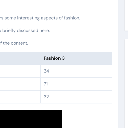
ers some interesting aspects of fashion.
e briefly discussed here.
f the content.
Fashion 3
34
71
32