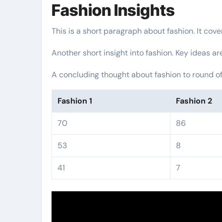
Fashion Insights
This is a short paragraph about fashion. It cov
Another short insight into fashion. Key ideas ar
A concluding thought about fashion to round of
Fashion 1
Fashion 2
70
86
53
8
41
7