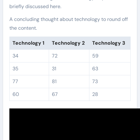
briefly discussed here.
A concluding thought about technology to round off
the content.
Technology 1
Technology 2
Technology 3
34
72
59
35
31
63
77
81
73
60
67
28