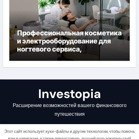
Профессиональная косметика
и электрооборудование для
ногтевого сервиса,
наращивания ресниц и
депиляции
Investopia
Расширение возможностей вашего финансового
путешествия
Этот сайт использует куки-файлы и другие технологии, чтобы помочь
вам в навигации, а также предоставить лучший пользовательский