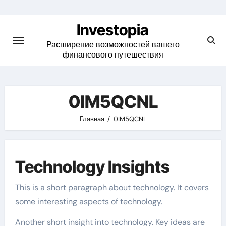
Skip
to
Investopia
content
Расширение возможностей вашего
финансового путешествия
0IM5QCNL
Главная
0IM5QCNL
Technology Insights
This is a short paragraph about technology. It covers
some interesting aspects of technology.
Another short insight into technology. Key ideas are