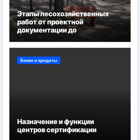
Этапы лесохозяйственных
работ от проектной
документации до
противопожарных
мероприятий и обустройства
мест отдыха
Банки и кредиты
Назначение и функции
центров сертификации