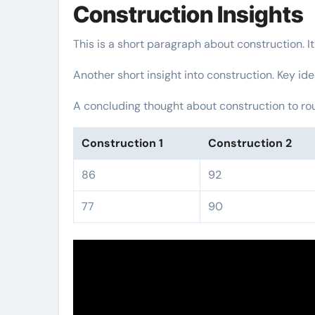
Construction Insights
This is a short paragraph about construction. I
Another short insight into construction. Key ide
A concluding thought about construction to rou
Construction 1
Construction 2
86
92
77
90