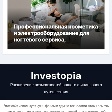
Профессиональная косметика
и электрооборудование для
ногтевого сервиса,
наращивания ресниц и
депиляции
Investopia
Расширение возможностей вашего финансового
путешествия
Этот сайт использует куки-файлы и другие технологии, чтобы помочь
вам в навигации, а также предоставить лучший пользовательский