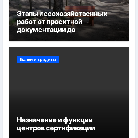
Этапы лесохозяйственных
работ от проектной
документации до
противопожарных
мероприятий и обустройства
мест отдыха
Банки и кредиты
Назначение и функции
центров сертификации