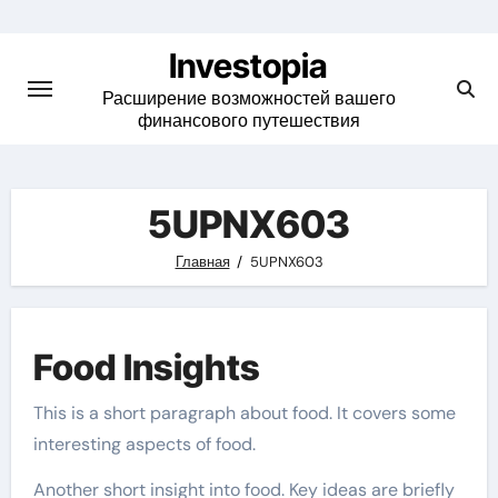
Skip
to
Investopia
content
Расширение возможностей вашего
финансового путешествия
5UPNX603
Главная
5UPNX603
Food Insights
This is a short paragraph about food. It covers some
interesting aspects of food.
Another short insight into food. Key ideas are briefly