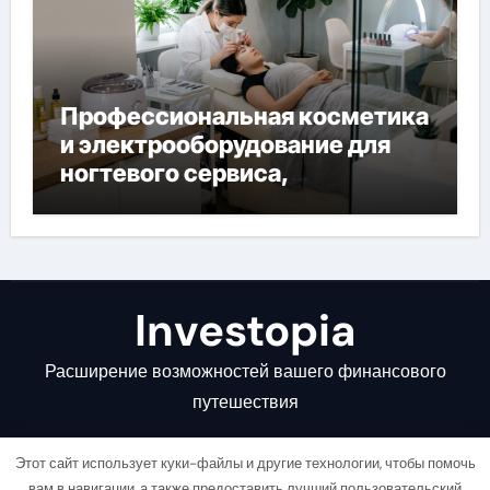
Профессиональная косметика
и электрооборудование для
ногтевого сервиса,
наращивания ресниц и
депиляции
Investopia
Расширение возможностей вашего финансового
путешествия
Этот сайт использует куки-файлы и другие технологии, чтобы помочь
вам в навигации, а также предоставить лучший пользовательский