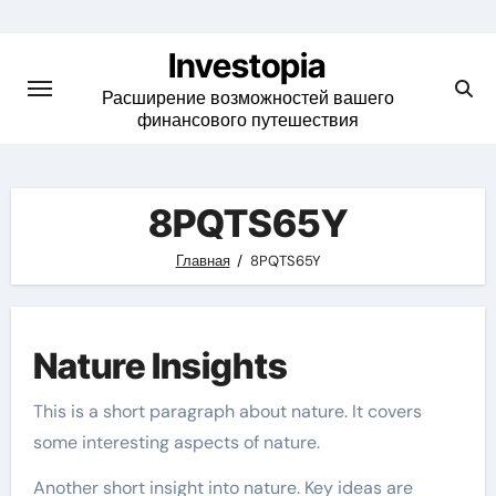
Skip
to
Investopia
content
Расширение возможностей вашего
финансового путешествия
8PQTS65Y
Главная
8PQTS65Y
Nature Insights
This is a short paragraph about nature. It covers
some interesting aspects of nature.
Another short insight into nature. Key ideas are