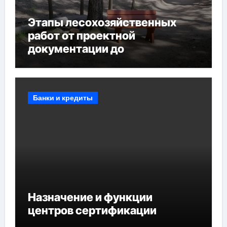
Этапы лесохозяйственных
работ от проектной
документации до
противопожарных
мероприятий и обустройства
мест отдыха
Банки и кредиты
Назначение и функции
центров сертификации