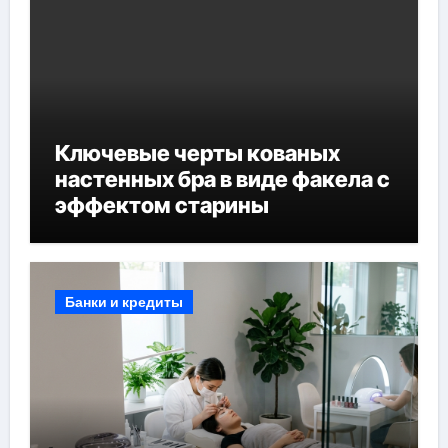
Ключевые черты кованых
настенных бра в виде факела с
эффектом старины
Банки и кредиты