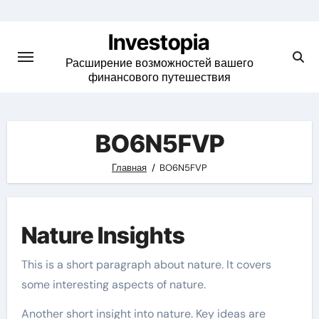
Skip
to
Investopia
content
Расширение возможностей вашего
финансового путешествия
BO6N5FVP
Главная
BO6N5FVP
Nature Insights
This is a short paragraph about nature. It covers
some interesting aspects of nature.
Another short insight into nature. Key ideas are