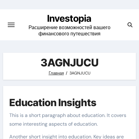
Skip
to
Investopia
content
Расширение возможностей вашего
финансового путешествия
3AGNJUCU
Главная
3AGNJUCU
Education Insights
This is a short paragraph about education. It covers
some interesting aspects of education.
Another short insight into education. Key ideas are