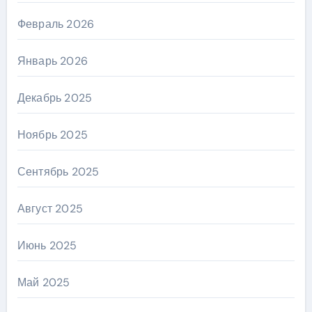
Февраль 2026
Январь 2026
Декабрь 2025
Ноябрь 2025
Сентябрь 2025
Август 2025
Июнь 2025
Май 2025