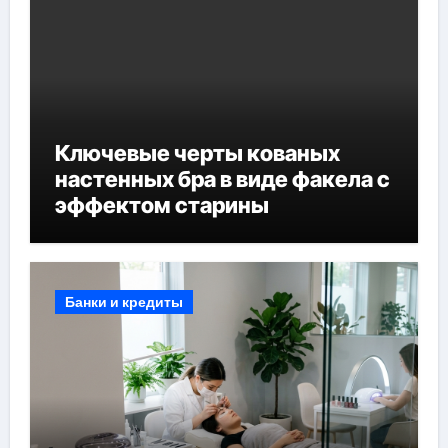
Ключевые черты кованых
настенных бра в виде факела с
эффектом старины
Банки и кредиты