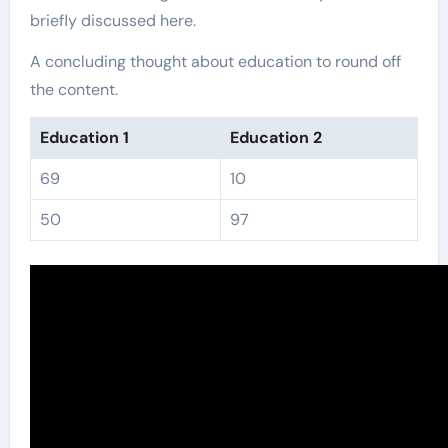
briefly discussed here.
A concluding thought about education to round off
the content.
Education 1
Education 2
69
10
50
97