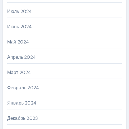
Июль 2024
Июнь 2024
Май 2024
Апрель 2024
Март 2024
Февраль 2024
Январь 2024
Декабрь 2023