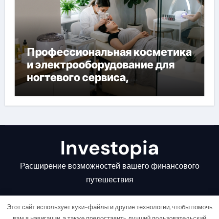
Профессиональная косметика
и электрооборудование для
ногтевого сервиса,
наращивания ресниц и
депиляции
Investopia
Расширение возможностей вашего финансового
путешествия
Этот сайт использует куки-файлы и другие технологии, чтобы помочь
вам в навигации, а также предоставить лучший пользовательский