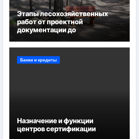
Этапы лесохозяйственных
работ от проектной
документации до
противопожарных
мероприятий и обустройства
мест отдыха
Банки и кредиты
Назначение и функции
центров сертификации