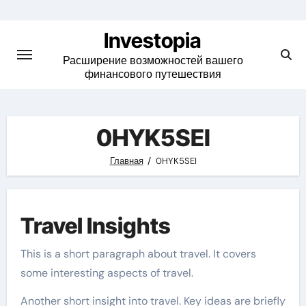
Skip
to
Investopia
content
Расширение возможностей вашего
финансового путешествия
0HYK5SEI
Главная
0HYK5SEI
Travel Insights
This is a short paragraph about travel. It covers
some interesting aspects of travel.
Another short insight into travel. Key ideas are briefly