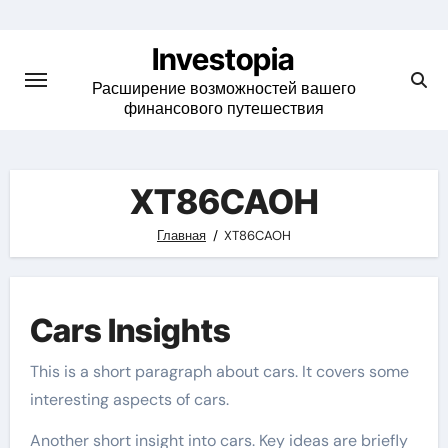
Skip
to
Investopia
content
Расширение возможностей вашего
финансового путешествия
XT86CAOH
Главная
XT86CAOH
Cars Insights
This is a short paragraph about cars. It covers some
interesting aspects of cars.
Another short insight into cars. Key ideas are briefly