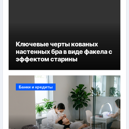
Ключевые черты кованых
настенных бра в виде факела с
эффектом старины
Банки и кредиты