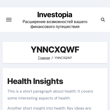
Skip
to
Investopia
content
Расширение возможностей вашего
финансового путешествия
YNNCXQWF
Главная
YNNCXQWF
Health Insights
This is a short paragraph about health. It covers
some interesting aspects of health.
Another short insight into health. Key ideas are