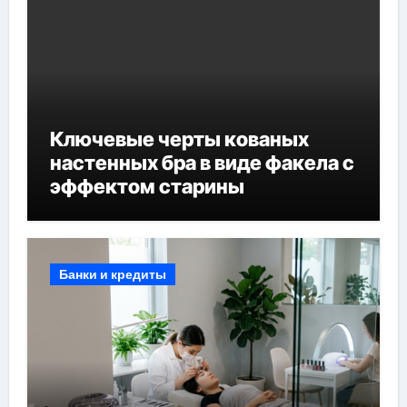
Ключевые черты кованых
настенных бра в виде факела с
эффектом старины
Банки и кредиты