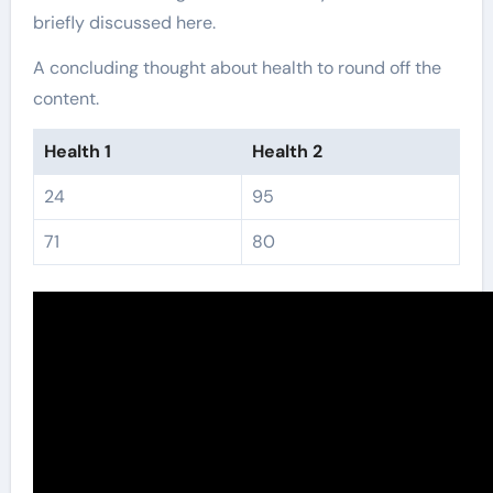
briefly discussed here.
A concluding thought about health to round off the
content.
Health 1
Health 2
24
95
71
80