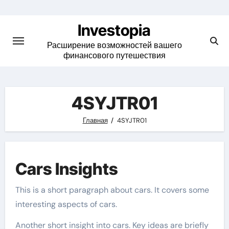
Skip
to
Investopia
content
Расширение возможностей вашего
финансового путешествия
4SYJTR01
Главная
4SYJTR01
Cars Insights
This is a short paragraph about cars. It covers some
interesting aspects of cars.
Another short insight into cars. Key ideas are briefly