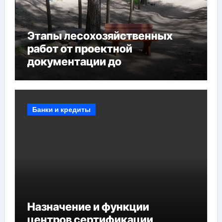
Этапы лесохозяйственных
работ от проектной
документации до
противопожарных
мероприятий и обустройства
мест отдыха
Банки и кредиты
Назначение и функции
центров сертификации