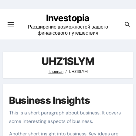
Skip
to
Investopia
content
Расширение возможностей вашего
финансового путешествия
UHZ1SLYM
Главная
UHZ1SLYM
Business Insights
This is a short paragraph about business. It covers
some interesting aspects of business.
Another short insight into business. Key ideas are