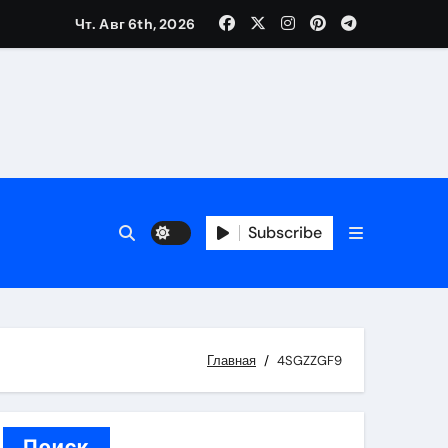
Чт. Авг 6th, 2026
вания ресниц и депиляции
тров
Subscribe
оприятий и обустройства мест отдыха
Главная
4SGZZGF9
Поиск