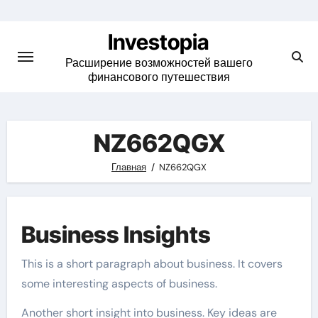
Skip
to
Investopia
content
Расширение возможностей вашего
финансового путешествия
NZ662QGX
Главная
NZ662QGX
Business Insights
This is a short paragraph about business. It covers
some interesting aspects of business.
Another short insight into business. Key ideas are