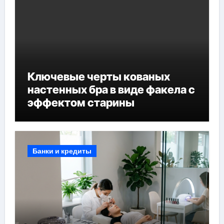
Ключевые черты кованых
настенных бра в виде факела с
эффектом старины
Банки и кредиты