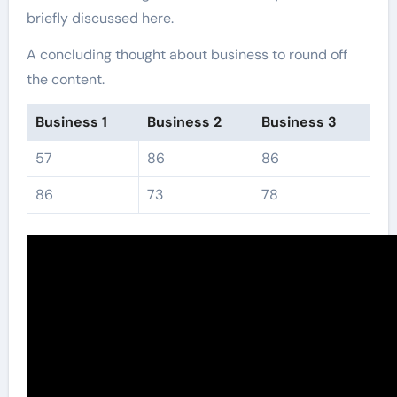
briefly discussed here.
A concluding thought about business to round off
the content.
Business 1
Business 2
Business 3
57
86
86
86
73
78