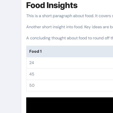
Food Insights
This is a short paragraph about food. It covers
Another short insight into food. Key ideas are b
A concluding thought about food to round off t
Food 1
24
45
50