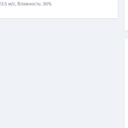
 23.5 м/с, Влажность: 36%