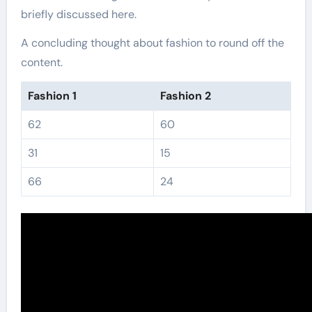
briefly discussed here.
A concluding thought about fashion to round off the
content.
Fashion 1
Fashion 2
62
60
31
15
66
24