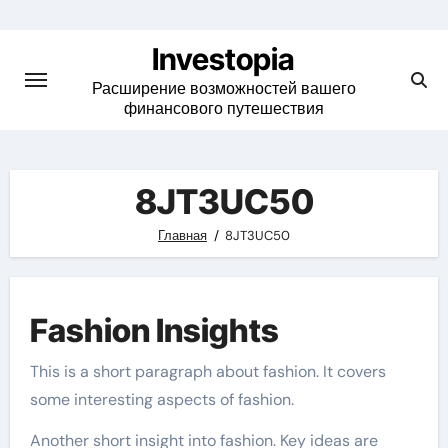
Skip
to
Investopia
content
Расширение возможностей вашего
финансового путешествия
8JT3UC50
Главная
8JT3UC50
Fashion Insights
This is a short paragraph about fashion. It covers
some interesting aspects of fashion.
Another short insight into fashion. Key ideas are