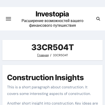
Skip
to
Investopia
content
Расширение возможностей вашего
финансового путешествия
33CR504T
Главная
33CR504T
Construction Insights
This is a short paragraph about construction. It
covers some interesting aspects of construction.
Another short insight into construction. Key ideas are