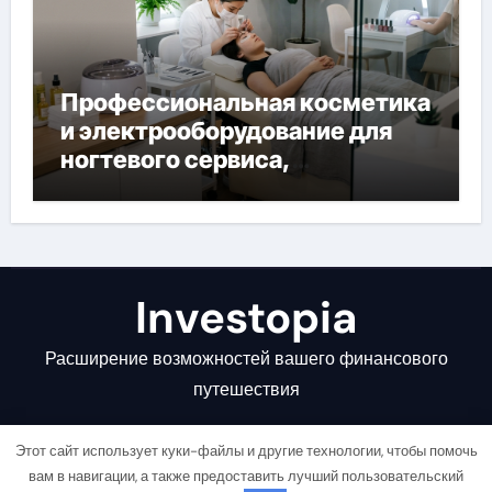
Профессиональная косметика
и электрооборудование для
ногтевого сервиса,
наращивания ресниц и
депиляции
Investopia
Расширение возможностей вашего финансового
путешествия
Этот сайт использует куки-файлы и другие технологии, чтобы помочь
вам в навигации, а также предоставить лучший пользовательский