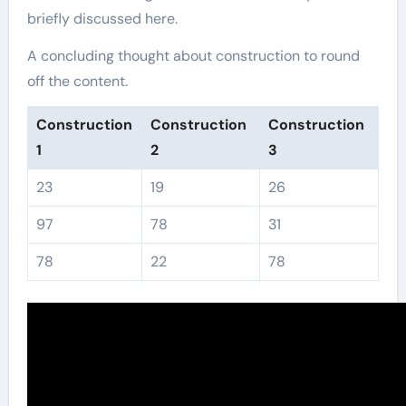
briefly discussed here.
A concluding thought about construction to round
off the content.
Construction
Construction
Construction
1
2
3
23
19
26
97
78
31
78
22
78