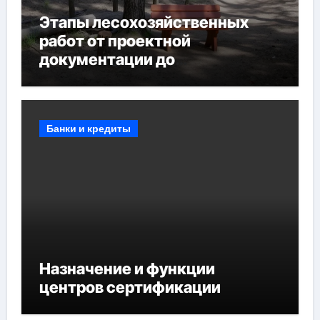
Этапы лесохозяйственных
работ от проектной
документации до
противопожарных
мероприятий и обустройства
мест отдыха
Банки и кредиты
Назначение и функции
центров сертификации