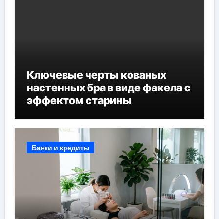
Ключевые черты кованых
настенных бра в виде факела с
эффектом старины
Банки и кредиты