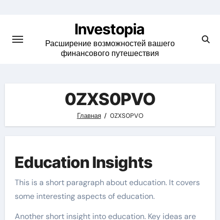
Skip
to
Investopia
content
Расширение возможностей вашего
финансового путешествия
0ZXS0PVO
Главная
0ZXS0PVO
Education Insights
This is a short paragraph about education. It covers
some interesting aspects of education.
Another short insight into education. Key ideas are