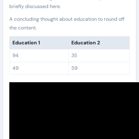
briefly discussed here.
A concluding thought about education to round off
the content.
Education 1
Education 2
94
35
49
59