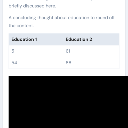
briefly discussed here.
A concluding thought about education to round off
the content.
Education 1
Education 2
5
61
54
88