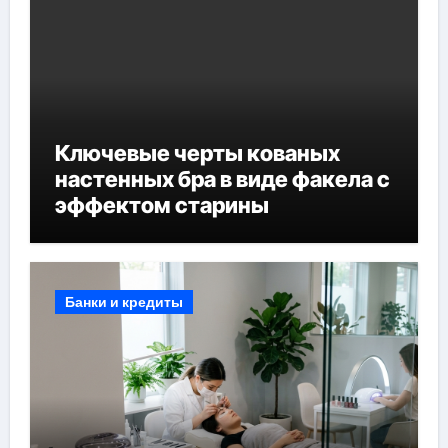
Ключевые черты кованых
настенных бра в виде факела с
эффектом старины
Банки и кредиты