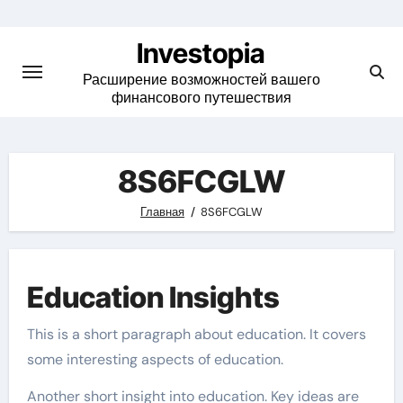
Skip
to
Investopia
content
Расширение возможностей вашего
финансового путешествия
8S6FCGLW
Главная
8S6FCGLW
Education Insights
This is a short paragraph about education. It covers
some interesting aspects of education.
Another short insight into education. Key ideas are