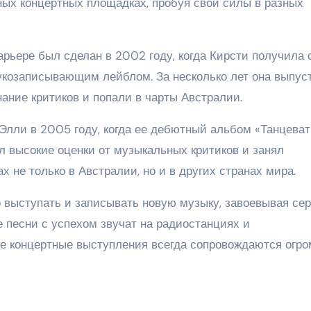
ных концертных площадках, пробуя свои силы в разных
рьере был сделан в 2002 году, когда Кирсти получила 
укозаписывающим лейблом. За несколько лет она выпус
нание критиков и попали в чарты Австралии.
Элли в 2005 году, когда ее дебютный альбом «Танцеват
 высокие оценки от музыкальных критиков и занял
не только в Австралии, но и в других странах мира.
о выступать и записывать новую музыку, завоевывая се
 песни с успехом звучат на радиостанциях и
ее концертные выступления всегда сопровождаются огр