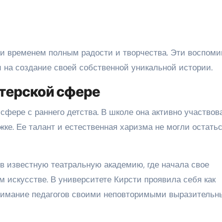
и временем полным радости и творчества. Эти воспоми
 на создание своей собственной уникальной истории.
ктерской сфере
сфере с раннего детства. В школе она активно участвов
ке. Ее талант и естественная харизма не могли остать
в известную театральную академию, где начала свое
 искусстве. В университете Кирсти проявила себя как
внимание педагогов своими неповторимыми выразитель