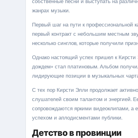
собственные песни и выступать на различ
жанрах музыки.
Первый шаг на пути к профессиональной ка
первый контракт с небольшим местным зв
несколько синглов, которые получили приз
Однако настоящий успех пришел к Кирсти 
дождем» стал платиновым. Альбом получил
лидирующие позиции в музыкальных чартах 
С тех пор Кирсти Элли продолжает активн
слушателей своим талантом и энергией. Ее
сопровождаются яркими видеоклипами, а 
успехом и аплодисментами публики.
Детство в провинции