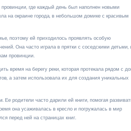
 провинции, где каждый день был наполнен новыми
ла на окраине города, в небольшом домике с красивым
ье, поэтому ей приходилось проявлять особую
чений. Она часто играла в прятки с соседскими детьми, 
кам провинции.
ить время на берегу реки, которая протекала рядом с д
ов, а затем использовала их для создания уникальных
. Ее родители часто дарили ей книги, помогая развиват
ремя она усаживалась в кресло и погружалась в мир
ся перед ней на страницах книг.