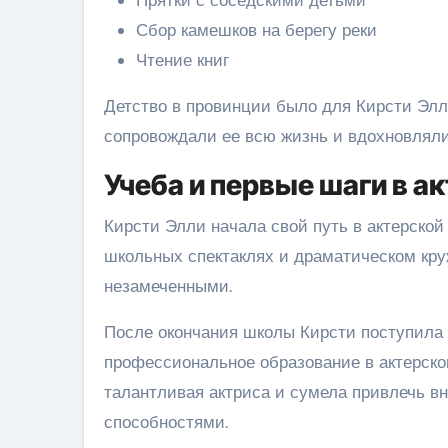
Сбор камешков на берегу реки
Чтение книг
Детство в провинции было для Кирсти Элл
сопровождали ее всю жизнь и вдохновляли
Учеба и первые шаги в а
Кирсти Элли начала свой путь в актерской 
школьных спектаклях и драматическом круж
незамеченными.
После окончания школы Кирсти поступила 
профессиональное образование в актерском
талантливая актриса и сумела привлечь 
способностями.