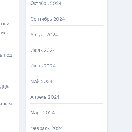
Октябрь 2024
Сентябрь 2024
свой
тила
Август 2024
Июль 2024
ь под
Июнь 2024
Май 2024
рдца
Апрель 2024
омным
Март 2024
Февраль 2024