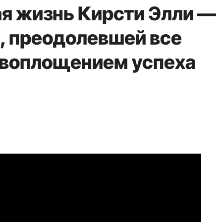
ая жизнь Кирсти Элли —
, преодолевшей все
а воплощением успеха