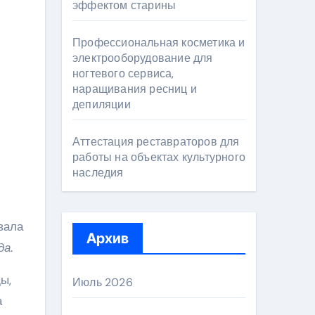
эффектом старины
Профессиональная косметика и
электрооборудование для
ногтевого сервиса,
наращивания ресниц и
депиляции
Аттестация реставраторов для
работы на объектах культурного
наследия
вала
Архив
да
.
ы,
Июль 2026
а