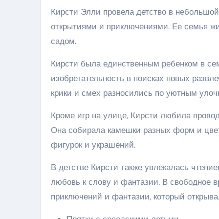
Кирсти Элли провела детство в небольшой
открытиями и приключениями. Ее семья жи
садом.
Кирсти была единственным ребенком в сем
изобретательность в поисках новых развле
крики и смех разносились по уютным улоч
Кроме игр на улице, Кирсти любила провод
Она собирала камешки разных форм и цвет
фигурок и украшений.
В детстве Кирсти также увлекалась чтением
любовь к слову и фантазии. В свободное в
приключений и фантазии, который открывал
Прятки с соседскими детьми