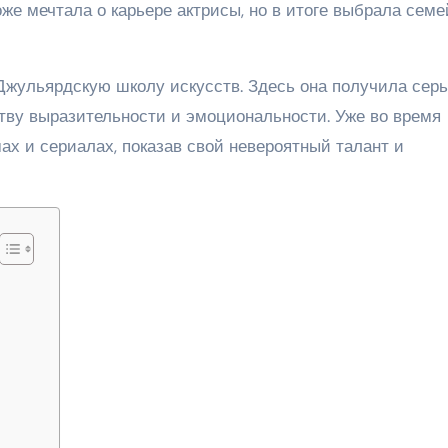
оже мечтала о карьере актрисы, но в итоге выбрала сем
Джульярдскую школу искусств. Здесь она получила сер
ству выразительности и эмоциональности. Уже во время
х и сериалах, показав свой невероятный талант и